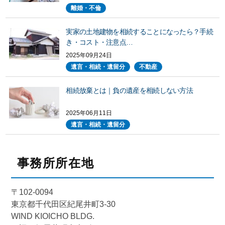
離婚・不倫
実家の土地建物を相続することになったら？手続
き・コスト・注意点…
2025年09月24日
遺言・相続・遺留分
不動産
相続放棄とは｜負の遺産を相続しない方法
2025年06月11日
遺言・相続・遺留分
事務所所在地
〒102-0094
東京都千代田区紀尾井町3-30
WIND KIOICHO BLDG.