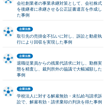
会社創業者の事業承継対策として、会社株式
を後継者に承継させる公正証書遺言を作成し
た事例
企業法務
取引先の売掛金不払いに対し、訴訟と動産執
行により回収を実現した事例
企業法務
退職従業員からの残業代請求に対し、勤務実
態を精査し、裁判所外の協議で大幅減額した
事例
企業法務
学校法人に対する解雇無効・未払給与請求訴
訟で、解雇有効・請求棄却の判決を得た事例