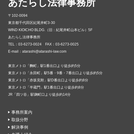
あたらし法律事務所
〒102-0094
東京都千代田区紀尾井町3-30
WIND KIOICHO BLDG.（旧：紀尾井町山本ビル）5F
あたらし法律事務所
TEL：03-6273-0024 FAX：03-6273-0025
E-mail：atarashi@atarashi-law.com
東京メトロ「麴町」駅1番出口より徒歩約5分
東京メトロ「永田町」駅5番・9番・7番出口より徒歩約5分
東京メトロ「赤坂見附」駅D番出口より徒歩約8分
東京メトロ「半蔵門」駅1番出口より徒歩約8分
JR「四ツ谷」駅麹町口より徒歩約14分
事務所案内
取扱分野
解決事例