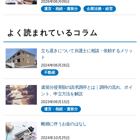
2026年06月09日
遺言・相続・遺留分
企業法務・経営
よく読まれているコラム
立ち退きについて弁護士に相談・依頼するメリッ
ト
2024年06月26日
不動産
遺留分侵害額の請求調停とは｜調停の流れ、ポイ
ント、申立方法を解説
2023年06月15日
遺言・相続・遺留分
離婚に伴うお金のはなし
2024年10月25日