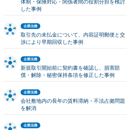
体制・保険対応・関係者間の役割分担を検討
した事例
企業法務
取引先の未払金について、内容証明郵便と交
渉により早期回収した事例
企業法務
新規取引開始前に契約書を確認し、損害賠
償・解除・秘密保持条項を修正した事例
企業法務
会社敷地内の長年の賃料滞納・不法占拠問題
を解消
企業法務