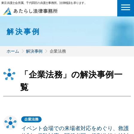
東京弁護士会所属、千代田区の弁護士事務所。法律相談を承ります。
解決事例
ホーム
解決事例
企業法務
「企業法務」の解決事例一
覧
企業法務
イベント会場での来場者対応をめぐり、救護