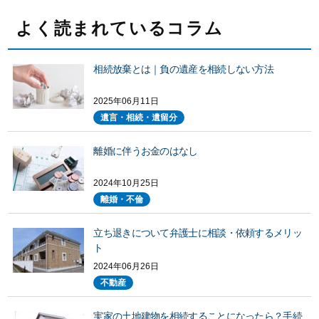
よく読まれているコラム
相続放棄とは｜負の遺産を相続しない方法
2025年06月11日
遺言・相続・遺留分
離婚に伴うお金のはなし
2024年10月25日
離婚・不倫
立ち退きについて弁護士に相談・依頼するメリッ
ト
2024年06月26日
不動産
実家の土地建物を相続することになったら？手続