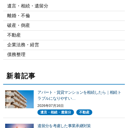
遺言・相続・遺留分
離婚・不倫
破産・倒産
不動産
企業法務・経営
債務整理
新着記事
アパート・賃貸マンションを相続したら｜相続ト
ラブルになりやすい…
2026年07月16日
遺言・相続・遺留分
不動産
遺留分を考慮した事業承継対策