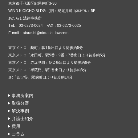
東京都千代田区紀尾井町3-30
WIND KIOICHO BLDG.（旧：紀尾井町山本ビル）5F
あたらし法律事務所
TEL：03-6273-0024 FAX：03-6273-0025
E-mail：atarashi@atarashi-law.com
東京メトロ「麴町」駅1番出口より徒歩約5分
東京メトロ「永田町」駅5番・9番・7番出口より徒歩約5分
東京メトロ「赤坂見附」駅D番出口より徒歩約8分
東京メトロ「半蔵門」駅1番出口より徒歩約8分
JR「四ツ谷」駅麹町口より徒歩約14分
事務所案内
取扱分野
解決事例
弁護士紹介
費用
コラム