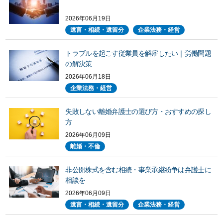
2026年06月19日
遺言・相続・遺留分
企業法務・経営
トラブルを起こす従業員を解雇したい｜労働問題
の解決策
2026年06月18日
企業法務・経営
失敗しない離婚弁護士の選び方・おすすめの探し
方
2026年06月09日
離婚・不倫
非公開株式を含む相続・事業承継紛争は弁護士に
相談を
2026年06月09日
遺言・相続・遺留分
企業法務・経営