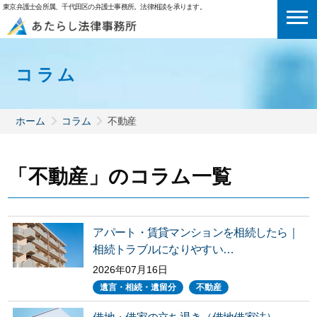
東京弁護士会所属、千代田区の弁護士事務所。法律相談を承ります。
コラム
ホーム
コラム
不動産
「不動産」のコラム一覧
アパート・賃貸マンションを相続したら｜
相続トラブルになりやすい…
2026年07月16日
遺言・相続・遺留分
不動産