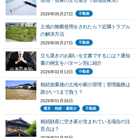
借地・借家の立ち退き（借地借家法）
2026年05月27日
不動産
土地の無断使用をされたら？近隣トラブル
の解決方法
2026年05月27日
不動産
立ち退きのお願いを文書でするには？通知
書の例文をパターン別に紹介
2026年02月13日
不動産
相続放棄後の土地や家の管理｜管理義務は
誰がいつまで負う？
2026年01月26日
遺言・相続・遺留分
不動産
相続財産に空き家が含まれている場合の注
意点は？
2026年01月26日