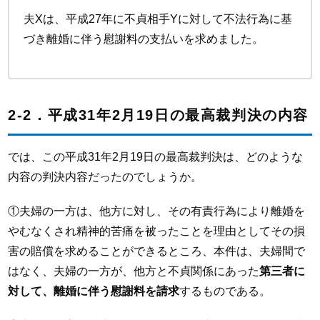
夫Xは、平成27年に不貞相手Yに対して不法行為に基
づき離婚に伴う慰謝料の支払いを求めました。
2-2．平成31年2月19日の最高裁判決の内容
では、この平成31年2月19日の最高裁判決は、どのような
内容の判決内容だったのでしょうか。
①夫婦の一方は、他方に対し、その有責行為により離婚を
やむなくされ精神的苦痛を被ったことを理由としてその損
害の賠償を求めることができるところ、本件は、夫婦間で
はなく、夫婦の一方が、他方と不貞関係にあった
第三者に
対して、離婚に伴う慰謝料を請求
するものである。