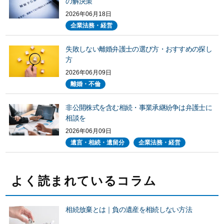
の解決策
2026年06月18日
企業法務・経営
失敗しない離婚弁護士の選び方・おすすめの探し
方
2026年06月09日
離婚・不倫
非公開株式を含む相続・事業承継紛争は弁護士に
相談を
2026年06月09日
遺言・相続・遺留分
企業法務・経営
よく読まれているコラム
相続放棄とは｜負の遺産を相続しない方法