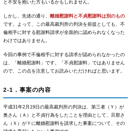
と不安を抱いた方もいるかもしれません。
しかし、先述の通り、
離婚慰謝料と不貞慰謝料は別のもの
です。よって、この最高裁判所の判決を前提としても、不
倫相手に対する慰謝料請求が全面的に認められなくなった
わけではありません。
今回の事例で不倫相手に対する請求が認められなかったの
は、「離婚慰謝料」です。「不貞慰謝料」ではありません
ので、この点を注意してお読みいただければと思います。
2-1．事案の内容
平成31年2月19日の最高裁判所の判決は、第三者（Ｙ）が
奥さん（Ａ）と不貞行為をしたことを理由として、旦那さ
ん（Ｘ）がＹに離婚慰謝料を請求した事案について、その