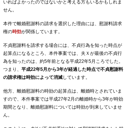
いればよかったのではないかと考える方もいるかもしれま
せん。
本件で離婚慰謝料の請求を選択した理由には、慰謝料請求
権の
時効
が関係しています。
不貞慰謝料を請求する場合には、不貞行為を知った時点が
起算点になるところ、本件事案では、夫Ｘが最後の不貞行
為を知ったのは、約5年前となる平成22年5月ころでした。
つまり、
平成22年5月から3年が経過した時点で不貞慰謝料
の請求権は時効によって消滅
しています。
他方、離婚慰謝料の時効の起算点は、離婚時とされていま
すので、本件事案では平成27年2月の離婚時から3年が時効
期間となり、離婚慰謝料については時効が到来していませ
ん。