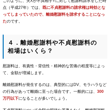
このように、夫Xが不貞相手Yに対して慰謝料請求をした時
点（平成27年）では、
既に不貞慰謝料の請求権は時効とな
ってしまっていたので、離婚慰謝料を請求することになっ
た
のです。
４．離婚慰謝料や不貞慰謝料の
相場はいくら？
慰謝料は、有責性・背信性・精神的な苦痛の程度等によっ
て、金額が増減します。
離婚慰謝料が発生するのは、典型的にはDV、モラハラなど
の行為があって離婚に至った場合です。一般的には、
300
万円以下
になることが多いでしょう。