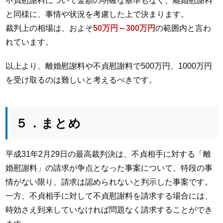
不貞慰謝料について金額の明確な基準もなく、離婚慰謝料
と同様に、事情や状況を考慮した上で決まります。
裁判上の相場は、およそ
50万円～300万円
の範囲内と言わ
れています。
以上より、離婚慰謝料や不貞慰謝料で500万円、1000万円
を受け取るのは難しいと考えるべきです。
５．まとめ
平成31年2月29日の最高裁判決は、不貞相手に対する「離
婚慰謝料」の請求が争点となった事案について、特段の事
情がない限り、請求は認められないと判示した事案です。
一方、不貞相手に対して不貞慰謝料を請求する場合には、
時効さえ到来していなければ問題なく請求することができ