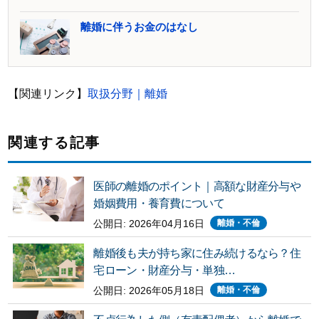
離婚に伴うお金のはなし
【関連リンク】
取扱分野｜離婚
関連する記事
医師の離婚のポイント｜高額な財産分与や
婚姻費用・養育費について
公開日:
2026年04月16日
離婚・不倫
離婚後も夫が持ち家に住み続けるなら？住
宅ローン・財産分与・単独…
公開日:
2026年05月18日
離婚・不倫