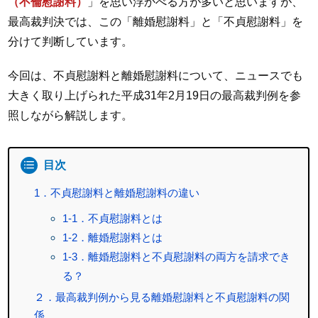
（不倫慰謝料）
」を思い浮かべる方が多いと思いますが、
最高裁判決では、この「離婚慰謝料」と「不貞慰謝料」を
分けて判断しています。
今回は、不貞慰謝料と離婚慰謝料について、ニュースでも
大きく取り上げられた平成31年2月19日の最高裁判例を参
照しながら解説します。
目次
1．不貞慰謝料と離婚慰謝料の違い
1-1．不貞慰謝料とは
1-2．離婚慰謝料とは
1-3．離婚慰謝料と不貞慰謝料の両方を請求でき
る？
２．最高裁判例から見る離婚慰謝料と不貞慰謝料の関
係