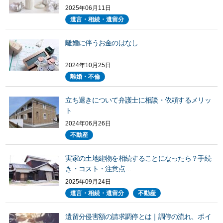
2025年06月11日
遺言・相続・遺留分
離婚に伴うお金のはなし
2024年10月25日
離婚・不倫
立ち退きについて弁護士に相談・依頼するメリッ
ト
2024年06月26日
不動産
実家の土地建物を相続することになったら？手続
き・コスト・注意点…
2025年09月24日
遺言・相続・遺留分
不動産
遺留分侵害額の請求調停とは｜調停の流れ、ポイ