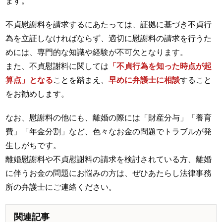
ます。
不貞慰謝料を請求するにあたっては、証拠に基づき不貞行
為を立証しなければならず、適切に慰謝料の請求を行うた
めには、専門的な知識や経験が不可欠となります。
また、不貞慰謝料に関しては
「不貞行為を知った時点が起
算点」となる
ことを踏まえ、
早めに弁護士に相談
すること
をお勧めします。
なお、慰謝料の他にも、離婚の際には「財産分与」「養育
費」「年金分割」など、色々なお金の問題でトラブルが発
生しがちです。
離婚慰謝料や不貞慰謝料の請求を検討されている方、離婚
に伴うお金の問題にお悩みの方は、ぜひあたらし法律事務
所の弁護士にご連絡ください。
関連記事