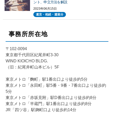
ント、申立方法を解説
2023年06月15日
遺言・相続・遺留分
事務所所在地
〒102-0094
東京都千代田区紀尾井町3-30
WIND KIOICHO BLDG.
（旧：紀尾井町山本ビル）5F
東京メトロ「麴町」駅1番出口より徒歩約5分
東京メトロ「永田町」駅5番・9番・7番出口より徒歩約
5分
東京メトロ「赤坂見附」駅D番出口より徒歩約8分
東京メトロ「半蔵門」駅1番出口より徒歩約8分
JR「四ツ谷」駅麹町口より徒歩約14分