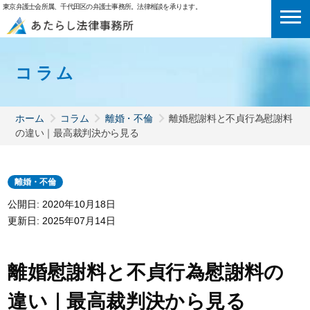
東京弁護士会所属、千代田区の弁護士事務所。法律相談を承ります。
コラム
ホーム
コラム
離婚・不倫
離婚慰謝料と不貞行為慰謝料
の違い｜最高裁判決から見る
離婚・不倫
公開日: 2020年10月18日
更新日:
2025年07月14日
離婚慰謝料と不貞行為慰謝料の
違い｜最高裁判決から見る