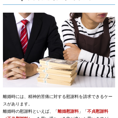
離婚時には、精神的苦痛に対する慰謝料を請求できるケー
スがあります。
離婚時の慰謝料といえば、「
離婚慰謝料
」「
不貞慰謝料