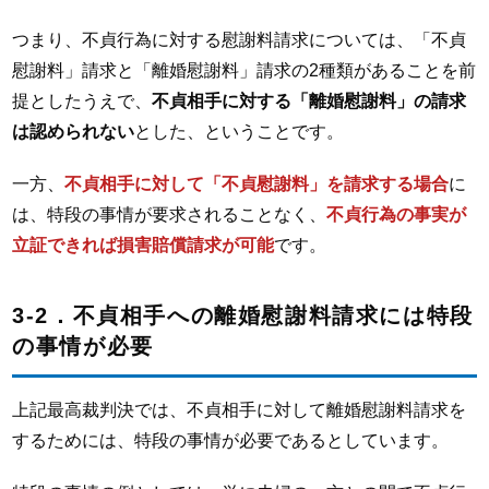
つまり、不貞行為に対する慰謝料請求については、「不貞
慰謝料」請求と「離婚慰謝料」請求の2種類があることを前
提としたうえで、
不貞相手に対する「離婚慰謝料」の請求
は認められない
とした、ということです。
一方、
不貞相手に対して「不貞慰謝料」を請求する場合
に
は、特段の事情が要求されることなく、
不貞行為の事実が
立証できれば損害賠償請求が可能
です。
3-2．不貞相手への離婚慰謝料請求には特段
の事情が必要
上記最高裁判決では、不貞相手に対して離婚慰謝料請求を
するためには、特段の事情が必要であるとしています。