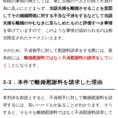
特段の事情の例としては、単に夫婦の一方との間で不貞行
為に及ぶにとどまらず、
当該夫婦を離婚させることを意図
してその婚姻関係に対する不当な干渉をするなどして当該
夫婦を離婚のやむなきに至らしめたものと評価すべき事情
を挙げていますので、このような事情が認められるのは相
当限定されたケースといえます。
そのため、不貞相手に対して慰謝料請求をする際には、基
本的には、
離婚慰謝料ではなく不貞慰謝料の請求をしてい
く
ことになります。
3-3．本件で離婚慰謝料を請求した理由
本判決を前提とすると、不貞相手に対して離婚慰謝料を請
求するには、高いハードルがあることがわかります。そう
すると、そもそも離婚慰謝料ではなく不貞慰謝料請求して