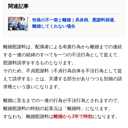
関連記事
性格の不一致と離婚｜具体例、慰謝料相場、
離婚してくれない場合
離婚慰謝料は、配偶者による有責行為から離婚までの連続
する一連の経緯のすべてを一つの不法行為として捉えて、
慰謝料請求をするものとなります。
そのため、不貞慰謝料（不貞行為自体を不法行為として捉
えて請求する）とは、共通する部分がありつつも別個の請
求権という扱いになります。
離婚に至るまでの一連の行為が不法行為とされますので、
離婚慰謝料の時効の起算点は「離婚時」になります。
すなわち、離婚慰謝料は
離婚から3年で時効
になります。