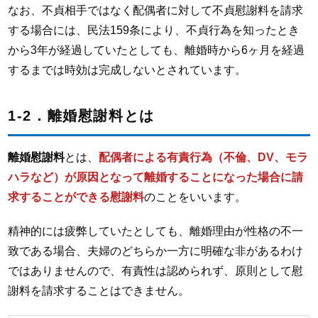
なお、不貞相手ではなく配偶者に対して不貞慰謝料を請求
する場合には、民法159条により、不貞行為を知ったとき
から3年が経過していたとしても、離婚時から6ヶ月を経過
するまでは時効は完成しないとされています。
1-2．離婚慰謝料とは
離婚慰謝料
とは、
配偶者による有責行為（不倫、DV、モラ
ハラなど）が原因となって離婚することになった場合に請
求することができる慰謝料
のことをいいます。
精神的には疲弊していたとしても、離婚理由が性格の不一
致である場合、夫婦のどちらか一方に明確な非があるわけ
ではありませんので、有責性は認められず、原則として慰
謝料を請求することはできません。