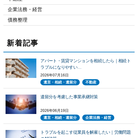
企業法務・経営
債務整理
新着記事
アパート・賃貸マンションを相続したら｜相続ト
ラブルになりやすい…
2026年07月16日
遺言・相続・遺留分
不動産
遺留分を考慮した事業承継対策
2026年06月19日
遺言・相続・遺留分
企業法務・経営
トラブルを起こす従業員を解雇したい｜労働問題