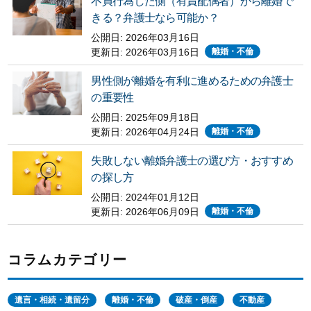
不貞行為した側（有責配偶者）から離婚で
きる？弁護士なら可能か？
公開日: 2026年03月16日
更新日:
2026年03月16日
離婚・不倫
男性側が離婚を有利に進めるための弁護士
の重要性
公開日: 2025年09月18日
更新日:
2026年04月24日
離婚・不倫
失敗しない離婚弁護士の選び方・おすすめ
の探し方
公開日: 2024年01月12日
更新日:
2026年06月09日
離婚・不倫
コラムカテゴリー
遺言・相続・遺留分
離婚・不倫
破産・倒産
不動産