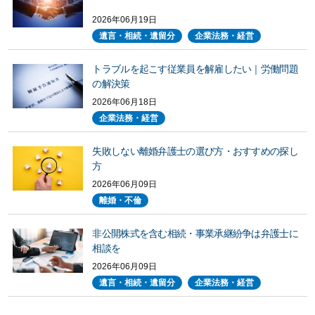
2026年06月19日
遺言・相続・遺留分
企業法務・経営
トラブルを起こす従業員を解雇したい｜労働問題
の解決策
2026年06月18日
企業法務・経営
失敗しない離婚弁護士の選び方・おすすめの探し
方
2026年06月09日
離婚・不倫
非公開株式を含む相続・事業承継紛争は弁護士に
相談を
2026年06月09日
遺言・相続・遺留分
企業法務・経営