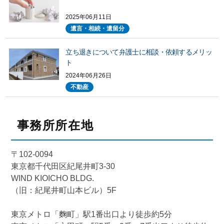
2025年06月11日
遺言・相続・遺留分
立ち退きについて弁護士に相談・依頼するメリッ
ト
2024年06月26日
不動産
事務所所在地
〒102-0094
東京都千代田区紀尾井町3-30
WIND KIOICHO BLDG.
（旧：紀尾井町山本ビル）5F
東京メトロ「麴町」駅1番出口より徒歩約5分