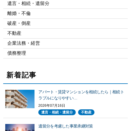
遺言・相続・遺留分
離婚・不倫
破産・倒産
不動産
企業法務・経営
債務整理
新着記事
アパート・賃貸マンションを相続したら｜相続ト
ラブルになりやすい…
2026年07月16日
遺言・相続・遺留分
不動産
遺留分を考慮した事業承継対策