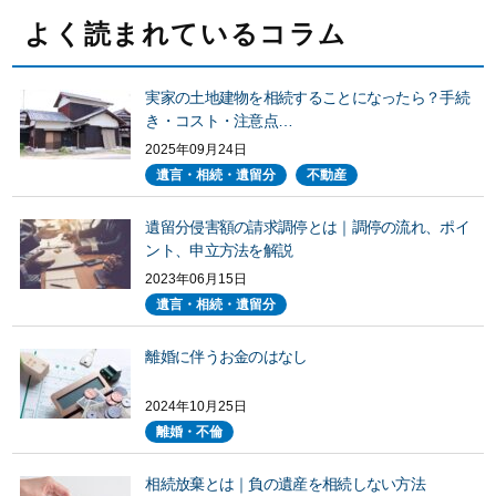
よく読まれているコラム
実家の土地建物を相続することになったら？手続
き・コスト・注意点…
2025年09月24日
遺言・相続・遺留分
不動産
遺留分侵害額の請求調停とは｜調停の流れ、ポイ
ント、申立方法を解説
2023年06月15日
遺言・相続・遺留分
離婚に伴うお金のはなし
2024年10月25日
離婚・不倫
相続放棄とは｜負の遺産を相続しない方法