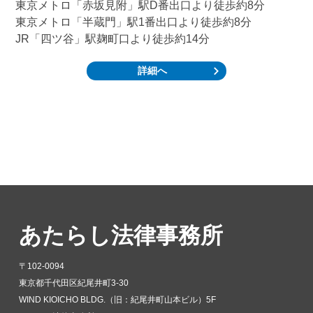
東京メトロ「赤坂見附」駅D番出口より徒歩約8分
東京メトロ「半蔵門」駅1番出口より徒歩約8分
JR「四ツ谷」駅麹町口より徒歩約14分
詳細へ
あたらし法律事務所
〒102-0094
東京都千代田区紀尾井町3-30
WIND KIOICHO BLDG.（旧：紀尾井町山本ビル）5F