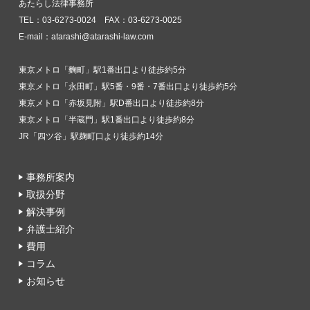
あたらし法律事務所
TEL：03-6273-0024 FAX：03-6273-0025
E-mail：atarashi@atarashi-law.com
東京メトロ「麴町」駅1番出口より徒歩約5分
東京メトロ「永田町」駅5番・9番・7番出口より徒歩約5分
東京メトロ「赤坂見附」駅D番出口より徒歩約8分
東京メトロ「半蔵門」駅1番出口より徒歩約8分
JR「四ツ谷」駅麹町口より徒歩約14分
事務所案内
取扱分野
解決事例
弁護士紹介
費用
コラム
お知らせ