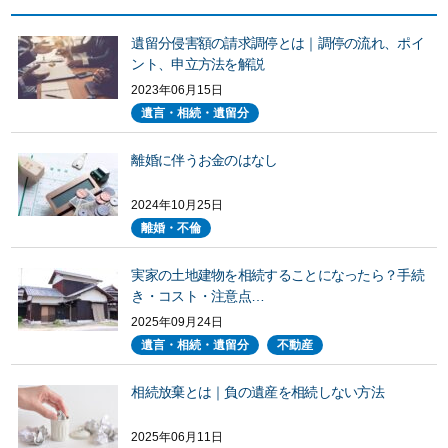
遺留分侵害額の請求調停とは｜調停の流れ、ポイ
ント、申立方法を解説
2023年06月15日
遺言・相続・遺留分
離婚に伴うお金のはなし
2024年10月25日
離婚・不倫
実家の土地建物を相続することになったら？手続
き・コスト・注意点…
2025年09月24日
遺言・相続・遺留分
不動産
相続放棄とは｜負の遺産を相続しない方法
2025年06月11日