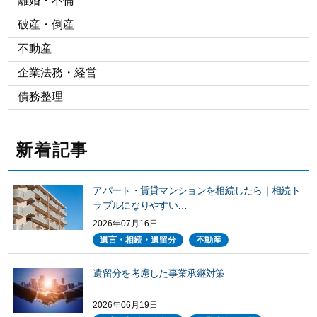
離婚・不倫
破産・倒産
不動産
企業法務・経営
債務整理
新着記事
アパート・賃貸マンションを相続したら｜相続ト
ラブルになりやすい…
2026年07月16日
遺言・相続・遺留分
不動産
遺留分を考慮した事業承継対策
2026年06月19日