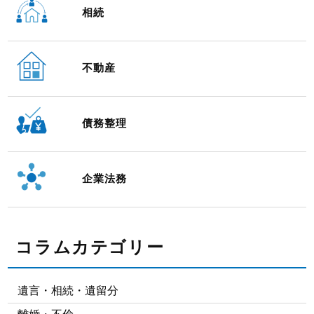
相続
不動産
債務整理
企業法務
コラムカテゴリー
遺言・相続・遺留分