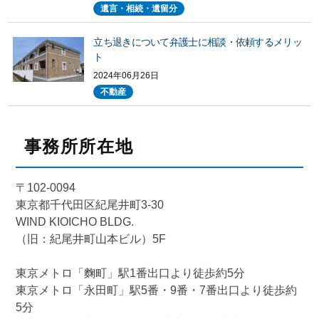
遺言・相続・遺留分
立ち退きについて弁護士に相談・依頼するメリッ
ト
2024年06月26日
不動産
事務所所在地
〒102-0094
東京都千代田区紀尾井町3-30
WIND KIOICHO BLDG.
（旧：紀尾井町山本ビル）5F
東京メトロ「麴町」駅1番出口より徒歩約5分
東京メトロ「永田町」駅5番・9番・7番出口より徒歩約
5分