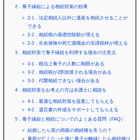
2．養子縁組による相続対策の効果
2-1．法定相続人以外に遺産を相続させることが
できる
2-2．相続税の基礎控除額が増える
2-3．生命保険や死亡退職金の非課税枠が増える
3．相続対策で養子縁組を利用する場合の注意点
3-1．税法上養子の人数に制限がある
3-2．相続税が2割加算される場合がある
3-3．代襲相続できない場合がある
4．相続対策をお考えの方は弁護士に相談を
4-1．最適な相続対策を提案してもらえる
4-2．遺言書の作成をサポートしてもらえる
5．養子縁組と相続についてのよくある質問（FAQ）
結婚したら実の両親の相続権を失うの？
養親が亡くなった後に養子が離縁したら相続権は