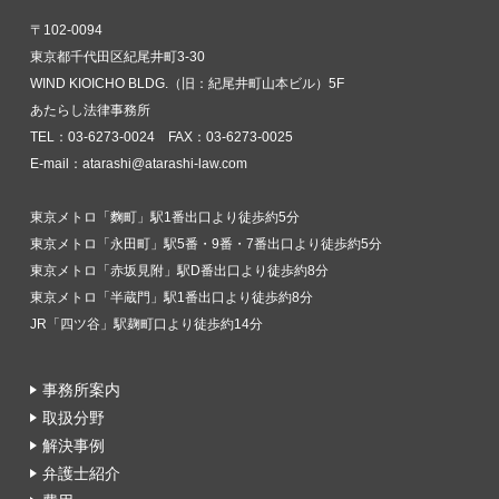
〒102-0094
東京都千代田区紀尾井町3-30
WIND KIOICHO BLDG.（旧：紀尾井町山本ビル）5F
あたらし法律事務所
TEL：03-6273-0024 FAX：03-6273-0025
E-mail：atarashi@atarashi-law.com
東京メトロ「麴町」駅1番出口より徒歩約5分
東京メトロ「永田町」駅5番・9番・7番出口より徒歩約5分
東京メトロ「赤坂見附」駅D番出口より徒歩約8分
東京メトロ「半蔵門」駅1番出口より徒歩約8分
JR「四ツ谷」駅麹町口より徒歩約14分
事務所案内
取扱分野
解決事例
弁護士紹介