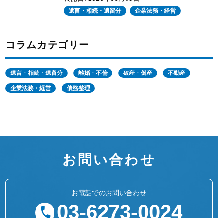
遺言・相続・遺留分
企業法務・経営
コラムカテゴリー
遺言・相続・遺留分
離婚・不倫
破産・倒産
不動産
企業法務・経営
債務整理
お問い合わせ
お電話でのお問い合わせ
03-6273-0024