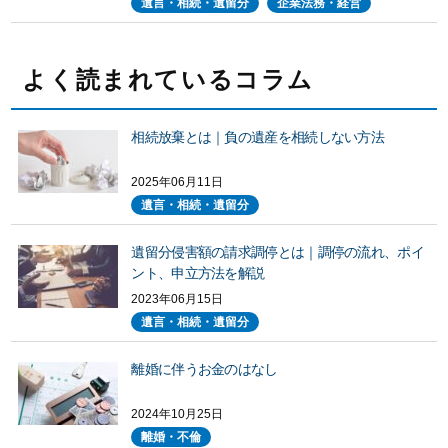
遺言・相続・遺留分
企業法務・経営
よく読まれているコラム
相続放棄とは｜負の遺産を相続しない方法
2025年06月11日
遺言・相続・遺留分
遺留分侵害額の請求調停とは｜調停の流れ、ポイ
ント、申立方法を解説
2023年06月15日
遺言・相続・遺留分
離婚に伴うお金のはなし
2024年10月25日
離婚・不倫