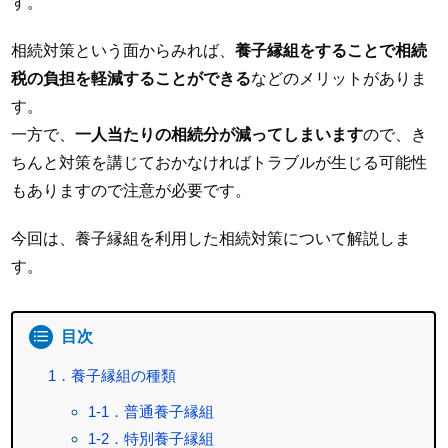
す。
相続対策という面からみれば、
養子縁組をすることで相続
税の負担を軽減することができる
などのメリットがありま
す。
一方で、
一人当たりの相続分が減ってしまいます
ので、き
ちんと対策を講じておかなければトラブルが生じる可能性
もありますので注意が必要です。
今回は、養子縁組を利用した相続対策について解説しま
す。
目次
1．養子縁組の種類
1-1．普通養子縁組
1-2．特別養子縁組