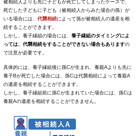
被相続人よりも先に子どもが死亡してしまったケースで、
死亡した子どもに子ども（被相続人からみた場合の孫）が
いる場合には、
代襲相続
によって孫が被相続人の遺産を相
続することができます。
しかし、養子縁組の場合には、
養子縁組のタイミングによ
っては、代襲相続をすることができない場合もあります
の
で注意が必要です。
具体的には、養子縁組後に孫Cが生まれ、養親Aよりも先に
養子Bが死亡した場合には、孫Cは代襲相続によって養親A
の遺産を相続することができます。
しかし、養子縁組前に孫Cが生まれていた場合には、孫Cは
養親Aの遺産を相続することができません。