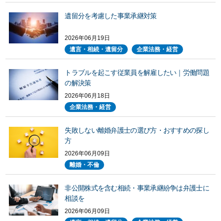
遺留分を考慮した事業承継対策
2026年06月19日
遺言・相続・遺留分
企業法務・経営
トラブルを起こす従業員を解雇したい｜労働問題
の解決策
2026年06月18日
企業法務・経営
失敗しない離婚弁護士の選び方・おすすめの探し
方
2026年06月09日
離婚・不倫
非公開株式を含む相続・事業承継紛争は弁護士に
相談を
2026年06月09日