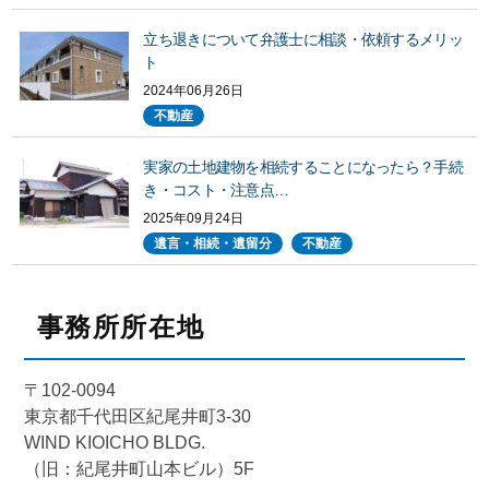
立ち退きについて弁護士に相談・依頼するメリッ
ト
2024年06月26日
不動産
実家の土地建物を相続することになったら？手続
き・コスト・注意点…
2025年09月24日
遺言・相続・遺留分
不動産
事務所所在地
〒102-0094
東京都千代田区紀尾井町3-30
WIND KIOICHO BLDG.
（旧：紀尾井町山本ビル）5F