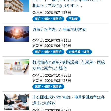
相続トラブルになりやすい…
公開日:
2026年07月16日
遺言・相続・遺留分
不動産
遺留分を考慮した事業承継対策
公開日: 2019年03月11日
更新日:
2026年06月19日
遺言・相続・遺留分
企業法務・経営
数次相続と遺産分割協議書｜記載例・両親
が順に死亡した場合
公開日: 2025年10月22日
更新日:
2026年03月18日
遺言・相続・遺留分
非公開株式を含む相続・事業承継紛争は弁
護士に相談を
公開日:
2026年06月09日