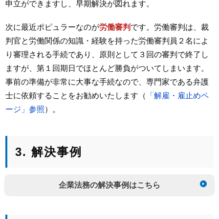
申立ができますし、早期解決が図れます。
次に最近ポピュラーなのが
労働審判
です。労働審判は、裁
判官と労働関係の知識・経験を持った労働審判員２名によ
り審理される手続であり、原則として３回の審判で終了し
ますが、第１回期日でほとんど勝負がついてしまいます。
事前の準備が非常に大事な手続なので、専門家である弁護
士に依頼することをお勧めいたします（
「解雇・雇止めペ
ージ」参照
）。
3. 解決事例
企業法務の解決事例はこちら