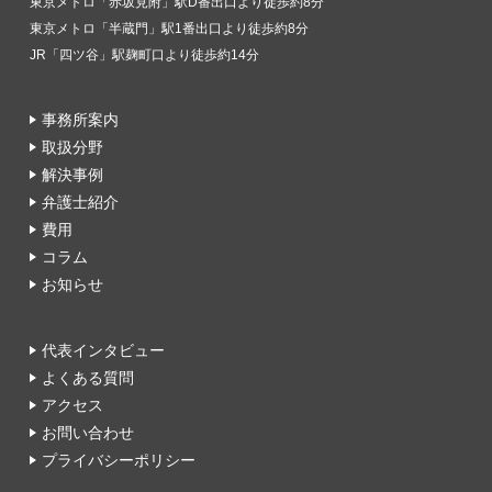
東京メトロ「赤坂見附」駅D番出口より徒歩約8分
東京メトロ「半蔵門」駅1番出口より徒歩約8分
JR「四ツ谷」駅麹町口より徒歩約14分
事務所案内
取扱分野
解決事例
弁護士紹介
費用
コラム
お知らせ
代表インタビュー
よくある質問
アクセス
お問い合わせ
プライバシーポリシー