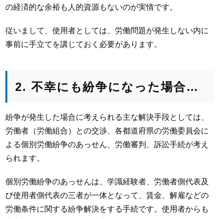
の経済的な余裕も人的資源もないのが実情です。
従いまして、使用者としては、労働問題が発生しない内に
事前に手立てを講じておく必要があります。
2. 不幸にも紛争になった場合…
紛争が発生した場合に考えられる主な解決手段としては、
労働者（労働組合）との交渉、各都道府県の労働委員会に
よる個別労働紛争のあっせん、労働審判、訴訟手続が考え
られます。
個別労働紛争のあっせんは、学識経験者、労働者側代表及
び使用者側代表の三者が一体となって、賃金、解雇などの
労働条件に関する紛争解決をする手続です。使用者からも