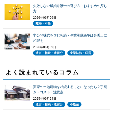
失敗しない離婚弁護士の選び方・おすすめの探し
方
2026年06月09日
離婚・不倫
非公開株式を含む相続・事業承継紛争は弁護士に
相談を
2026年06月09日
遺言・相続・遺留分
企業法務・経営
よく読まれているコラム
実家の土地建物を相続することになったら？手続
き・コスト・注意点…
2025年09月24日
遺言・相続・遺留分
不動産