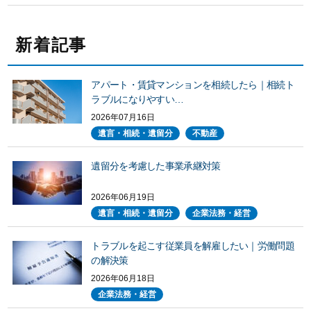
新着記事
アパート・賃貸マンションを相続したら｜相続ト
ラブルになりやすい…
2026年07月16日
遺言・相続・遺留分
不動産
遺留分を考慮した事業承継対策
2026年06月19日
遺言・相続・遺留分
企業法務・経営
トラブルを起こす従業員を解雇したい｜労働問題
の解決策
2026年06月18日
企業法務・経営