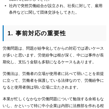
社内で突然労働組合が設立され、社長に対して、雇用
条件などに関して団体交渉をしてきた。
1. 事前対応の重要性
労働問題は、問題が紛争化してからの対応では遅いケース
が多いと思います。労使紛争は根が深く、中には事件が長
期化し、支払う金額も多額になるケースもあります。
労働法は、労働者の立場が使用者に比べて弱いことを前提
に立って、労働者を保護している法律なので、労働紛争に
なると使用者側は弱い立場に立たされます。
本業が忙しくなかなか労働問題について勉強する余裕もな
いし、かといって特に中小企業は内部に法務部を作れる程