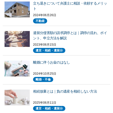
立ち退きについて弁護士に相談・依頼するメリッ
ト
2024年06月26日
不動産
遺留分侵害額の請求調停とは｜調停の流れ、ポイ
ント、申立方法を解説
2023年06月15日
遺言・相続・遺留分
離婚に伴うお金のはなし
2024年10月25日
離婚・不倫
相続放棄とは｜負の遺産を相続しない方法
2025年06月11日
遺言・相続・遺留分