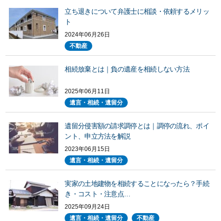
立ち退きについて弁護士に相談・依頼するメリッ
ト
2024年06月26日
不動産
相続放棄とは｜負の遺産を相続しない方法
2025年06月11日
遺言・相続・遺留分
遺留分侵害額の請求調停とは｜調停の流れ、ポイ
ント、申立方法を解説
2023年06月15日
遺言・相続・遺留分
実家の土地建物を相続することになったら？手続
き・コスト・注意点…
2025年09月24日
遺言・相続・遺留分
不動産