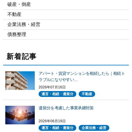
破産・倒産
不動産
企業法務・経営
債務整理
新着記事
アパート・賃貸マンションを相続したら｜相続ト
ラブルになりやすい…
2026年07月16日
遺言・相続・遺留分
不動産
遺留分を考慮した事業承継対策
2026年06月19日
遺言・相続・遺留分
企業法務・経営