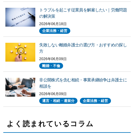
トラブルを起こす従業員を解雇したい｜労働問題
の解決策
2026年06月18日
企業法務・経営
失敗しない離婚弁護士の選び方・おすすめの探し
方
2026年06月09日
離婚・不倫
非公開株式を含む相続・事業承継紛争は弁護士に
相談を
2026年06月09日
遺言・相続・遺留分
企業法務・経営
よく読まれているコラム