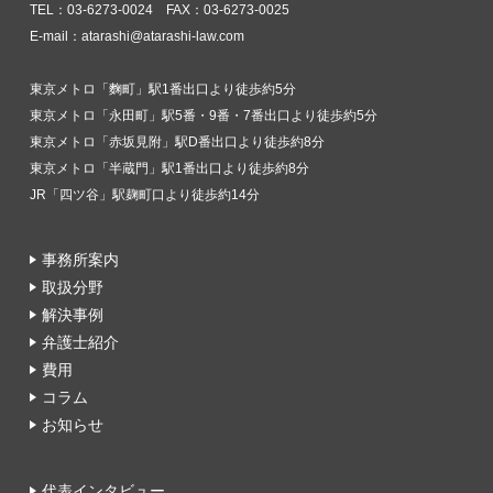
TEL：03-6273-0024 FAX：03-6273-0025
E-mail：atarashi@atarashi-law.com
東京メトロ「麴町」駅1番出口より徒歩約5分
東京メトロ「永田町」駅5番・9番・7番出口より徒歩約5分
東京メトロ「赤坂見附」駅D番出口より徒歩約8分
東京メトロ「半蔵門」駅1番出口より徒歩約8分
JR「四ツ谷」駅麹町口より徒歩約14分
事務所案内
取扱分野
解決事例
弁護士紹介
費用
コラム
お知らせ
代表インタビュー