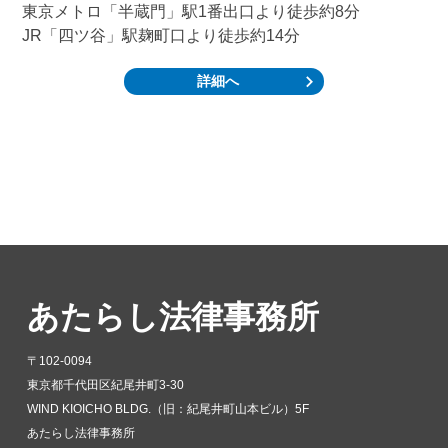
東京メトロ「半蔵門」駅1番出口より徒歩約8分
JR「四ツ谷」駅麹町口より徒歩約14分
詳細へ
あたらし法律事務所
〒102-0094
東京都千代田区紀尾井町3-30
WIND KIOICHO BLDG.（旧：紀尾井町山本ビル）5F
あたらし法律事務所