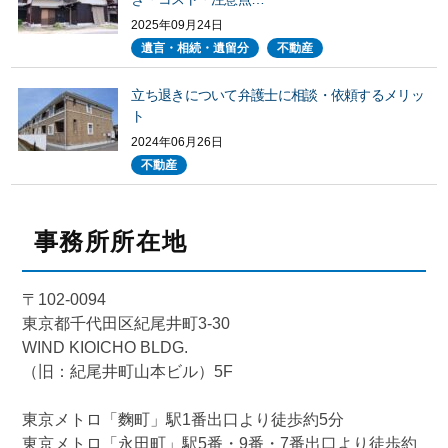
2025年09月24日
遺言・相続・遺留分
不動産
立ち退きについて弁護士に相談・依頼するメリッ
ト
2024年06月26日
不動産
事務所所在地
〒102-0094
東京都千代田区紀尾井町3-30
WIND KIOICHO BLDG.
（旧：紀尾井町山本ビル）5F
東京メトロ「麴町」駅1番出口より徒歩約5分
東京メトロ「永田町」駅5番・9番・7番出口より徒歩約