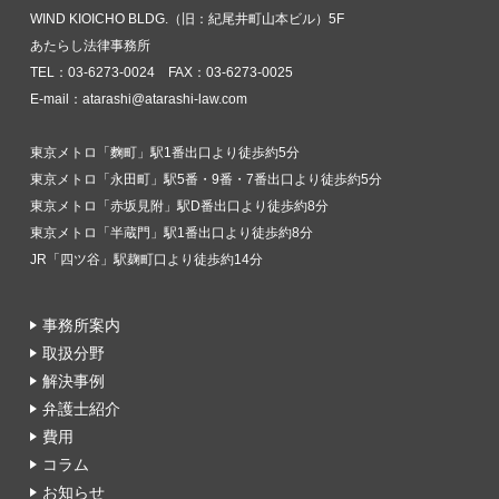
WIND KIOICHO BLDG.（旧：紀尾井町山本ビル）5F
あたらし法律事務所
TEL：03-6273-0024 FAX：03-6273-0025
E-mail：atarashi@atarashi-law.com
東京メトロ「麴町」駅1番出口より徒歩約5分
東京メトロ「永田町」駅5番・9番・7番出口より徒歩約5分
東京メトロ「赤坂見附」駅D番出口より徒歩約8分
東京メトロ「半蔵門」駅1番出口より徒歩約8分
JR「四ツ谷」駅麹町口より徒歩約14分
事務所案内
取扱分野
解決事例
弁護士紹介
費用
コラム
お知らせ