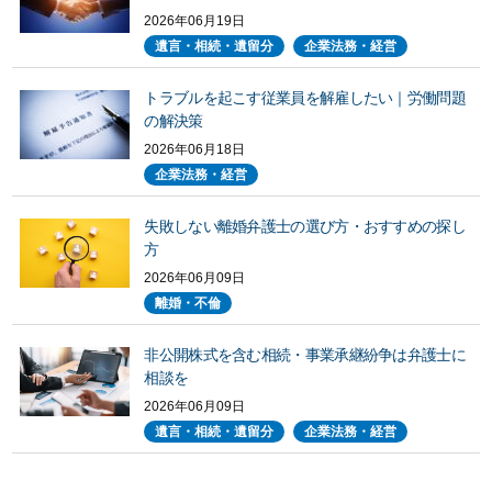
2026年06月19日
遺言・相続・遺留分
企業法務・経営
トラブルを起こす従業員を解雇したい｜労働問題
の解決策
2026年06月18日
企業法務・経営
失敗しない離婚弁護士の選び方・おすすめの探し
方
2026年06月09日
離婚・不倫
非公開株式を含む相続・事業承継紛争は弁護士に
相談を
2026年06月09日
遺言・相続・遺留分
企業法務・経営