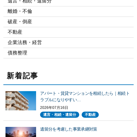
遺言・相続・遺留分
離婚・不倫
破産・倒産
不動産
企業法務・経営
債務整理
新着記事
アパート・賃貸マンションを相続したら｜相続ト
ラブルになりやすい…
2026年07月16日
遺言・相続・遺留分
不動産
遺留分を考慮した事業承継対策